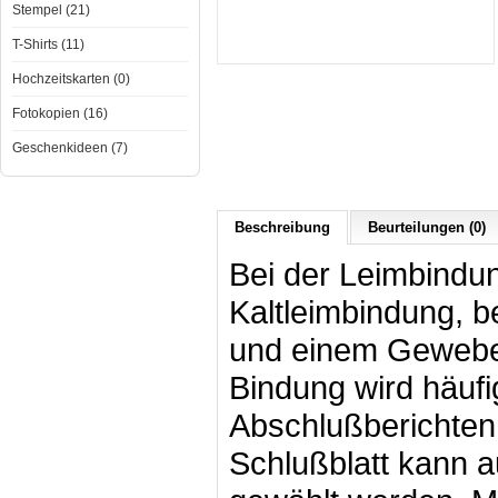
Stempel (21)
T-Shirts (11)
Hochzeitskarten (0)
Fotokopien (16)
Geschenkideen (7)
Beschreibung
Beurteilungen (0)
Bei der Leimbindu
Kaltleimbindung, b
und einem Gewebeb
Bindung wird häufi
Abschlußberichten 
Schlußblatt kann a