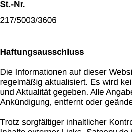
St.-Nr.
217/5003/3606
Haftungsausschluss
Die Informationen auf dieser Websi
regelmäßig aktualisiert. Es wird kei
und Aktualität gegeben. Alle Anga
Ankündigung, entfernt oder geände
Trotz sorgfältiger inhaltlicher Kon
Inhalte externer Links. Satcopy.de i