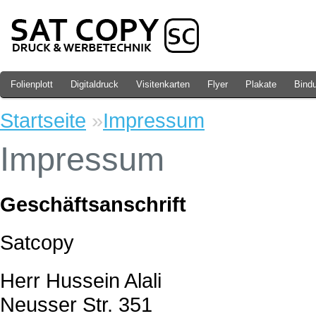
Folienplott
Digitaldruck
Visitenkarten
Flyer
Plakate
Bind
Startseite
»
Impressum
Impressum
Geschäftsanschrift
Satcopy
Herr Hussein Alali
Neusser Str. 351