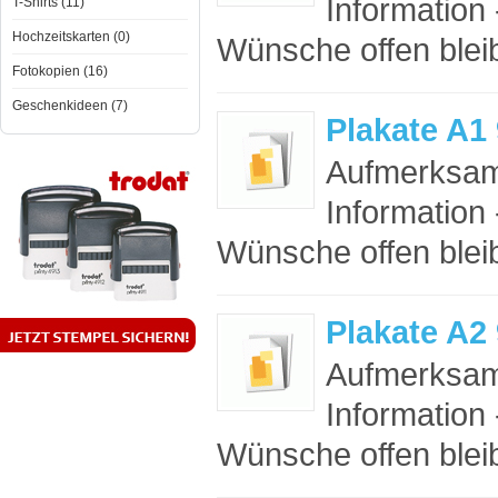
Information 
T-Shirts (11)
Hochzeitskarten (0)
Wünsche offen bleib
Fotokopien (16)
Geschenkideen (7)
Plakate A1
Aufmerksam
Information 
Wünsche offen bleib
Plakate A2
Aufmerksam
Information 
Wünsche offen bleib